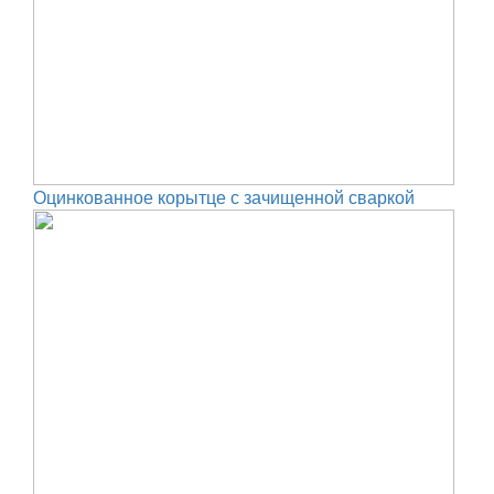
Оцинкованное корытце с зачищенной сваркой