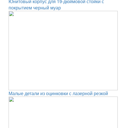
Юнитовый корпус для 19-дюймовой стойки с
покрытием черный муар
Малые детали из оцинковки с лазерной резкой