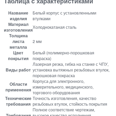
Таблица с характеристиками
Название
Белый корпус с установленными
изделия
втулками
Материал
Холоднокатаная сталь
изготовления
Толщина
листа
2 мм
металла
Цвет
Белый (полимерно-порошковая
покрытия
покраска)
Лазерная резка, гибка на станке с ЧПУ,
Виды работ
установка вытяжных резьбовых втулок,
порошковая покраска
Корпуса для электронного,
Области
измерительного, медицинского,
применения
торгового оборудования
Технические
Точность изготовления, качество
требования
резьбовых втулок, стойкость покрытия
Полное соответствие чертежам,
Требования
высокое качество исполнения,