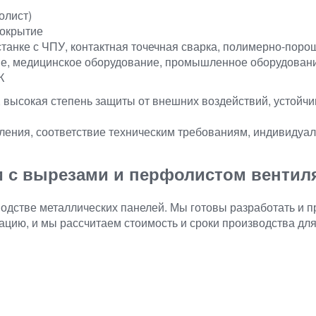
олист)
окрытие
 станке с ЧПУ, контактная точечная сварка, полимерно-поро
е, медицинское оборудование, промышленное оборудовани
К
 высокая степень защиты от внешних воздействий, устойчи
ления, соответствие техническим требованиям, индивидуал
и с вырезами и перфолистом вентиля
одстве металлических панелей. Мы готовы разработать и 
тацию, и мы рассчитаем стоимость и сроки производства для