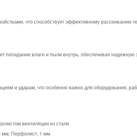
ойствами, что способствует эффективному рассеиванию те
ет попадание влаги и пыли внутрь, обеспечивая надежную 
ациям и ударам, что особенно важно для оборудования, р
фолистом вентиляции из стали
5 мм; Перфолист, 1 мм