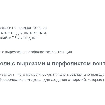
аказ и не продает готовые
аказчиков другим клиентам.
ылайте ТЗ и исходные
ь с вырезами и перфолистом вентиляции
нели с вырезами и перфолистом вент
з стали — это металлическая панель, предназначенная дл
Перфолист используется для создания отверстий, которые 