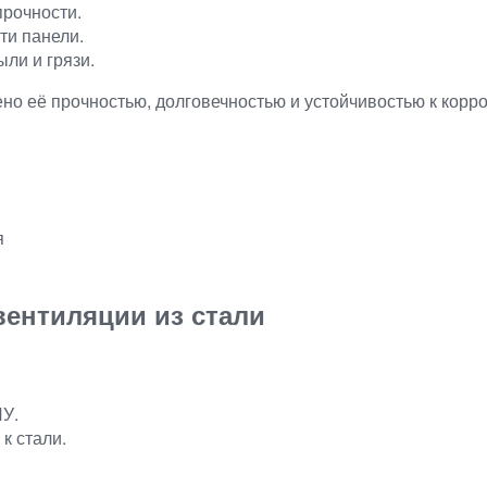
прочности.
ти панели.
ли и грязи.
ено её прочностью, долговечностью и устойчивостью к кор
я
вентиляции из стали
ПУ.
к стали.