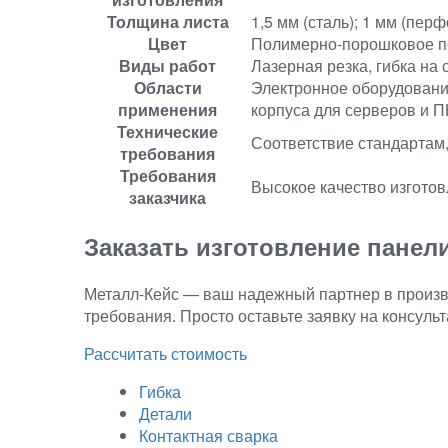
Толщина листа
1,5 мм (сталь); 1 мм (перф
Цвет
Полимерно-порошковое п
Виды работ
Лазерная резка, гибка на
Области
Электронное оборудовани
применения
корпуса для серверов и П
Технические
Соответствие стандартам,
требования
Требования
Высокое качество изготов
заказчика
Заказать изготовление панел
Металл-Кейс — ваш надежный партнер в произв
требования. Просто оставьте заявку на консуль
Рассчитать стоимость
Гибка
Детали
Контактная сварка