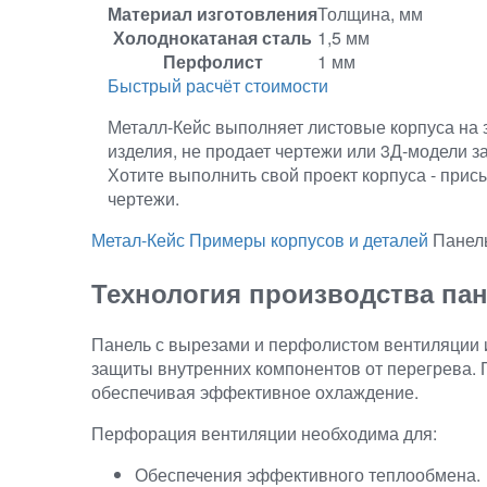
Материал изготовления
Толщина, мм
Холоднокатаная сталь
1,5 мм
Перфолист
1 мм
Быстрый расчёт стоимости
Металл-Кейс выполняет листовые корпуса на з
изделия, не продает чертежи или 3Д-модели з
Хотите выполнить свой проект корпуса - прис
чертежи.
Метал-Кейс
Примеры корпусов и деталей
Панел
Технология производства па
Панель с вырезами и перфолистом вентиляции и
защиты внутренних компонентов от перегрева. 
обеспечивая эффективное охлаждение.
Перфорация вентиляции необходима для:
Обеспечения эффективного теплообмена.