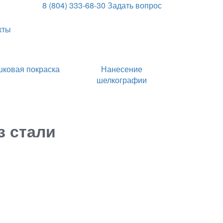
8 (804) 333-68-30
Задать вопрос
кты
ковая покраска
Нанесение
шелкографии
з стали