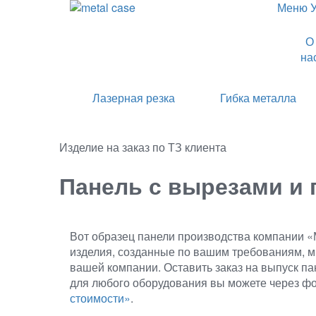
Меню
О
на
Лазерная резка
Гибка металла
Изделие на заказ по ТЗ клиента
Панель с вырезами и 
Вот образец панели производства компании 
изделия, созданные по вашим требованиям, 
вашей компании. Оставить заказ на выпуск па
для любого оборудования вы можете через ф
стоимости»
.