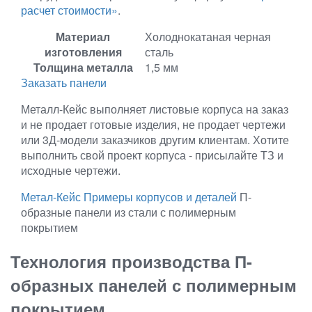
расчет стоимости»
.
Материал
Холоднокатаная черная
изготовления
сталь
Толщина металла
1,5 мм
Заказать панели
Металл-Кейс выполняет листовые корпуса на заказ
и не продает готовые изделия, не продает чертежи
или 3Д-модели заказчиков другим клиентам. Хотите
выполнить свой проект корпуса - присылайте ТЗ и
исходные чертежи.
Метал-Кейс
Примеры корпусов и деталей
П-
образные панели из стали с полимерным
покрытием
Технология производства П-
образных панелей с полимерным
покрытием