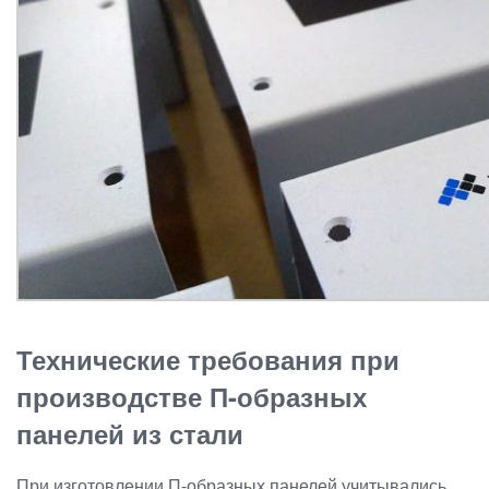
Технические требования при
производстве П-образных
панелей из стали
При изготовлении П-образных панелей учитывались