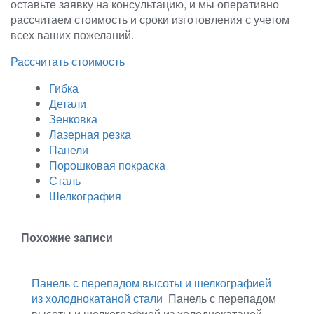
оставьте заявку на консультацию, и мы оперативно
рассчитаем стоимость и сроки изготовления с учетом
всех ваших пожеланий.
Рассчитать стоимость
Гибка
Детали
Зенковка
Лазерная резка
Панели
Порошковая покраска
Сталь
Шелкография
Похожие записи
Панель с перепадом высоты и шелкографией
из холоднокатаной стали
️ Панель с перепадом
высоты и шелкографией из холоднокатаной