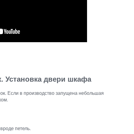
. Установка двери шкафа
пок. Если в производство запущена небольшая
ком.
вроде петель.