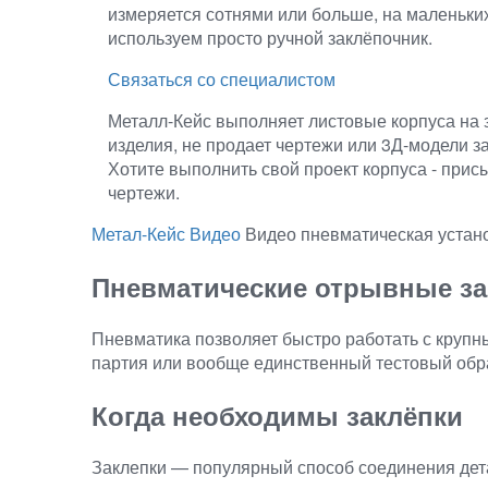
измеряется сотнями или больше, на маленьких
используем просто ручной заклёпочник.
Связаться со специалистом
Металл-Кейс выполняет листовые корпуса на з
изделия, не продает чертежи или 3Д-модели з
Хотите выполнить свой проект корпуса - прис
чертежи.
Метал-Кейс
Видео
Видео пневматическая устан
Пневматические отрывные зак
Пневматика позволяет быстро работать с крупн
партия или вообще единственный тестовый обр
Когда необходимы заклёпки
Заклепки — популярный способ соединения дета