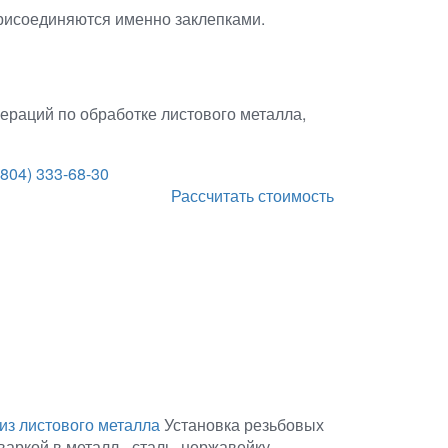
присоединяются именно заклепками.
раций по обработке листового металла,
(804) 333-68-30
Рассчитать стоимость
из листового металла
Установка резьбовых
аркой в металл - сталь, нержавейку,