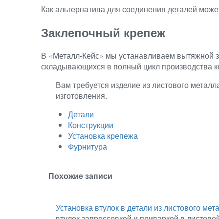
Как альтернатива для соединения деталей може
Заклепочный крепеж
В «Металл‑Кейс» мы устанавливаем вытяжной з
складывающихся в полный цикл производства ко
Вам требуется изделие из листового металл
изготовления.
Детали
Конструкции
Установка крепежа
Фурнитура
Похожие записи
Установка втулок в детали из листового мет
втулок запрессовкой и приваркой в листовой