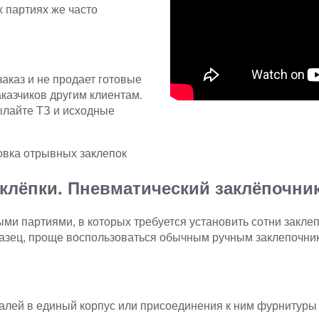
 партиях же часто
аказ и не продает готовые
аказчиков другим клиентам.
ылайте ТЗ и исходные
овка отрывных заклепок
лёпки. Пневматический заклёпочник
ыми партиями, в которых требуется установить сотни закле
азец, проще воспользоваться обычным ручным заклепочни
лей в единый корпус или присоединения к ним фурнитуры 