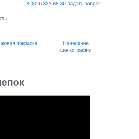
8 (804) 333-68-30
Задать вопрос
кты
ковая покраска
Нанесение
шелкографии
лепок