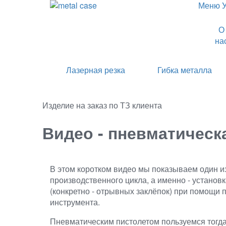
Меню
О
на
Лазерная резка
Гибка металла
Изделие на заказ по ТЗ клиента
Видео - пневматическ
В этом коротком видео мы показываем один и
производственного цикла, а именно - установ
(конкретно - отрывных заклёпок) при помощи 
инструмента.
Пневматическим пистолетом пользуемся тогда,