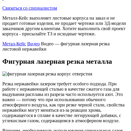
Связаться со специалистом
Металл-Кейс выполняет листовые корпуса на заказ и не
продает готовые изделия, не продает чертежи или 3Д-модели
заказчиков другим клиентам. Хотите выполнить свой проект
корпуса - присылайте ТЗ и исходные чертежи.
Метал-Кейс
Видео
Видео — фигурная лазерная резка
листовой нержавейки
Фигурная лазерная резка металла
Резка нержавейки лазером требует особого подхода. При
работе с нержавеющей сталью в качестве сжатого газа для
выдувания расплава из разреза часто используется азот. Это
важно — потому что при использовании обычного
атмосферного воздуха, как при резке черной стали, свойства
нержавейки могут меняться из‑за реакции хрома,
содержащегося в сплаве в качестве легирующей добавки, с
углекислым газом, содержащимся в атмосферном воздухе.
Впрочем, необходимость использования специальных газов,