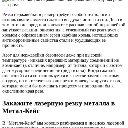
Резка нержавейки в размер требует особой технологии -
использования вместо сжатого воздуха чистого азота. Дело в
том, что кислород при контакте с расплавленной нержавейкой
запускает реакции окисления, а углекислый газ реагирует с
хромом с образованием зерен карбида хрома, истощающих
антикоррозионные свойства стали и ухудшающих ее
прочность.
Азот для нержавейки безопасен даже при высокой
температуре - никаких вредящих материалу соединений не
возникает (в отличие, например, от титана, который с азотом
дает мусорное соединение нитрид титана). Когда сжатый
инертный газ азот используется в качестве замены сжатому
воздуху, он вытесняет из зоны резки молекулы других газов,
которые могли бы помешать процессу и приводили бы к
окислению края реза.
Закажите лазерную резку металла в
Метал-Кейс
В "Металл-Кейс" мы хорошо разбираемся в нюансах лазерной