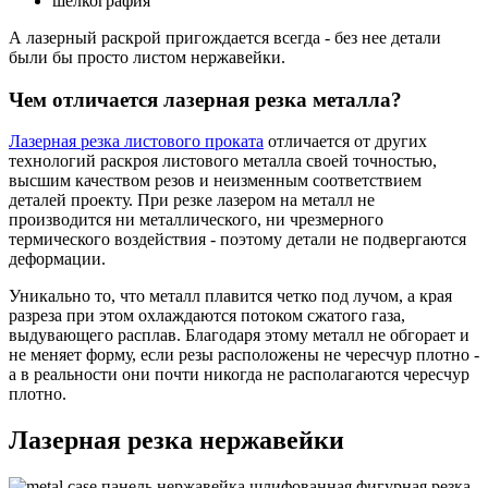
шелкография
А лазерный раскрой пригождается всегда - без нее детали
были бы просто листом нержавейки.
Чем отличается лазерная резка металла?
Лазерная резка листового проката
отличается от других
технологий раскроя листового металла своей точностью,
высшим качеством резов и неизменным соответствием
деталей проекту. При резке лазером на металл не
производится ни металлического, ни чрезмерного
термического воздействия - поэтому детали не подвергаются
деформации.
Уникально то, что металл плавится четко под лучом, а края
разреза при этом охлаждаются потоком сжатого газа,
выдувающего расплав. Благодаря этому металл не обгорает и
не меняет форму, если резы расположены не чересчур плотно -
а в реальности они почти никогда не располагаются чересчур
плотно.
Лазерная резка нержавейки