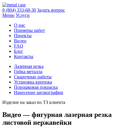
8 (804) 333-68-30
Задать вопрос
Меню
Услуги
О нас
Примеры работ
Проекты
Видео
FAQ
Блог
Контакты
Лазерная резка
Гибка металла
Сварочные работы
Установка крепежа
Порошковая покраска
Нанесение шелкографии
Изделие на заказ по ТЗ клиента
Видео — фигурная лазерная резка
листовой нержавейки