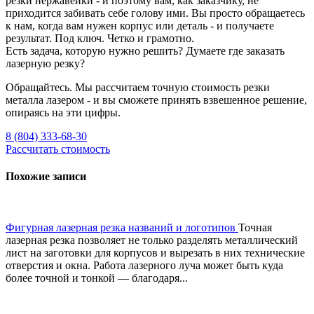
резки нержавейки - и поэтому вам, как заказчику, не
приходится забивать себе голову ими. Вы просто обращаетесь
к нам, когда вам нужен корпус или деталь - и получаете
результат. Под ключ. Четко и грамотно.
Есть задача, которую нужно решить? Думаете где заказать
лазерную резку?
Обращайтесь. Мы рассчитаем точную стоимость резки
металла лазером - и вы сможете принять взвешенное решение,
опираясь на эти цифры.
8 (804) 333-68-30
Рассчитать стоимость
Похожие записи
Фигурная лазерная резка названий и логотипов
Точная
лазерная резка позволяет не только разделять металлический
лист на заготовки для корпусов и вырезать в них технические
отверстия и окна. Работа лазерного луча может быть куда
более точной и тонкой — благодаря...