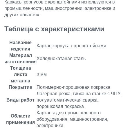
Каркасы корпусов с кронштейнами используются в
промышленности, машиностроении, электронике и
других областях.
Таблица с характеристиками
Название
Каркас корпуса с кронштейнами
изделия
Материал
Холоднокатаная сталь
изготовления
Толщина
листа
2 мм
металла
Покрытие
Полимерно-порошковая покраска
Лазерная резка, гибка на станке с ЧПУ,
Виды работ
полуавтоматическая сварка,
порошковая покраска
Каркасы для промышленного
Области
оборудования, машиностроения,
применения
электроники