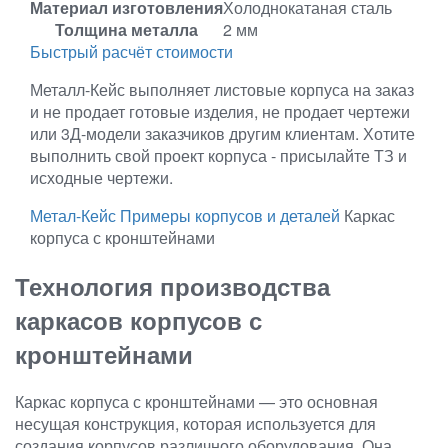
Материал изготовления
Холоднокатаная сталь
Толщина металла
2 мм
Быстрый расчёт стоимости
Металл-Кейс выполняет листовые корпуса на заказ
и не продает готовые изделия, не продает чертежи
или 3Д-модели заказчиков другим клиентам. Хотите
выполнить свой проект корпуса - присылайте ТЗ и
исходные чертежи.
Метал-Кейс
Примеры корпусов и деталей
Каркас
корпуса с кронштейнами
Технология производства
каркасов корпусов с
кронштейнами
Каркас корпуса с кронштейнами — это основная
несущая конструкция, которая используется для
создания корпусов различного оборудования. Она