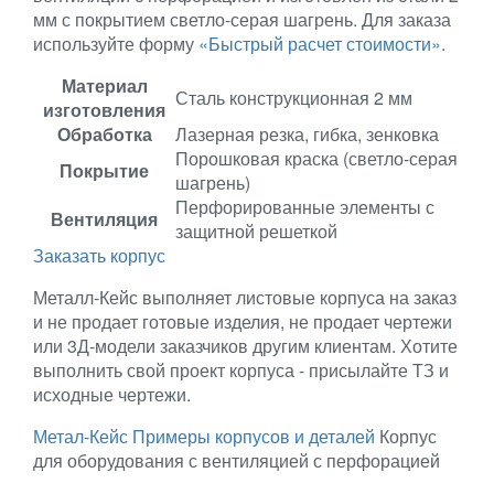
мм с покрытием светло-серая шагрень. Для заказа
используйте форму
«Быстрый расчет стоимости»
.
Материал
Сталь конструкционная 2 мм
изготовления
Обработка
Лазерная резка, гибка, зенковка
Порошковая краска (светло-серая
Покрытие
шагрень)
Перфорированные элементы с
Вентиляция
защитной решеткой
Заказать корпус
Металл-Кейс выполняет листовые корпуса на заказ
и не продает готовые изделия, не продает чертежи
или 3Д-модели заказчиков другим клиентам. Хотите
выполнить свой проект корпуса - присылайте ТЗ и
исходные чертежи.
Метал-Кейс
Примеры корпусов и деталей
Корпус
для оборудования с вентиляцией с перфорацией