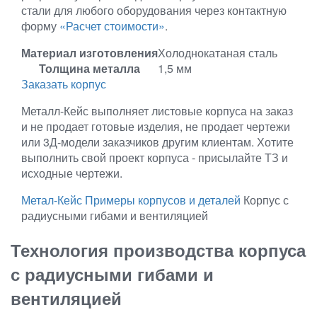
стали для любого оборудования через контактную
форму
«Расчет стоимости»
.
Материал изготовления
Холоднокатаная сталь
Толщина металла
1,5 мм
Заказать корпус
Металл-Кейс выполняет листовые корпуса на заказ
и не продает готовые изделия, не продает чертежи
или 3Д-модели заказчиков другим клиентам. Хотите
выполнить свой проект корпуса - присылайте ТЗ и
исходные чертежи.
Метал-Кейс
Примеры корпусов и деталей
Корпус с
радиусными гибами и вентиляцией
Технология производства корпуса
с радиусными гибами и
вентиляцией