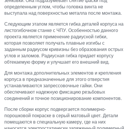
зенковки. Она подразумевает снятие фаски под
определенным углом, чтобы головка винта не
выступала над поверхностью металла после монтажа.
Следующим этапом является гибка деталей корпуса на
листогибочном станке с ЧПУ. Особенностью данного
проекта является применение радиусной гибки,
которая позволяет получать плавные изгибы с
заданным радиусом кривизны без образования острых
углов и заломов. Радиусная гибка придает корпусу
обтекаемую форму и улучшает его внешний вид.
Для монтажа дополнительных элементов и крепления
корпуса в предназначенные для этого отверстия
устанавливаются запрессовочные гайки. Они
обеспечивают надежную фиксацию резьбовых
соединений и точное позиционирование компонентов.
После сборки корпус подвергается полимерно-
порошковой покраске в серый матовый цвет. Детали
помещаются в специальную камеру, где на них
наносится электростатически заряженный полимерный