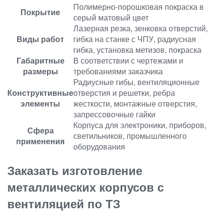
Полимерно-порошковая покраска в
Покрытие
серый матовый цвет
Лазерная резка, зенковка отверстий,
Виды работ
гибка на станке с ЧПУ, радиусная
гибка, установка метизов, покраска
Габаритные
В соответствии с чертежами и
размеры
требованиями заказчика
Радиусные гибы, вентиляционные
Конструктивные
отверстия и решетки, ребра
элементы
жесткости, монтажные отверстия,
запрессовочные гайки
Корпуса для электроники, приборов,
Сфера
светильников, промышленного
применения
оборудования
Заказать изготовление
металлических корпусов с
вентиляцией по ТЗ