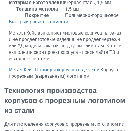
Материал изготовления
Черная сталь, 1,5 мм
Толщина металла
1,5 мм
Покрытие
Полимерно-порошковое
Быстрый расчёт стоимости
Металл-Кейс выполняет листовые корпуса на заказ
и не продает готовые изделия, не продает чертежи
или 3Д-модели заказчиков другим клиентам. Хотите
выполнить свой проект корпуса - присылайте ТЗ и
исходные чертежи.
Метал-Кейс
Примеры корпусов и деталей
Корпус с
прорезным (вырезанным) логотипом
Технология производства
корпусов с прорезным логотипом
из стали
Для изготовления корпусов с прорезным логотипом из
листовой стали применялись современные технологии