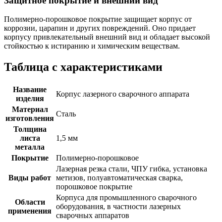
Защитное покрытие и внешний вид
Полимерно-порошковое покрытие защищает корпус от
коррозии, царапин и других повреждений. Оно придает
корпусу привлекательный внешний вид и обладает высокой
стойкостью к истиранию и химическим веществам.
Таблица с характеристиками
Название
Корпус лазерного сварочного аппарата
изделия
Материал
Сталь
изготовления
Толщина
листа
1,5 мм
металла
Покрытие
Полимерно-порошковое
Лазерная резка стали, ЧПУ гибка, установка
Виды работ
метизов, полуавтоматическая сварка,
порошковое покрытие
Корпуса для промышленного сварочного
Области
оборудования, в частности лазерных
применения
сварочных аппаратов