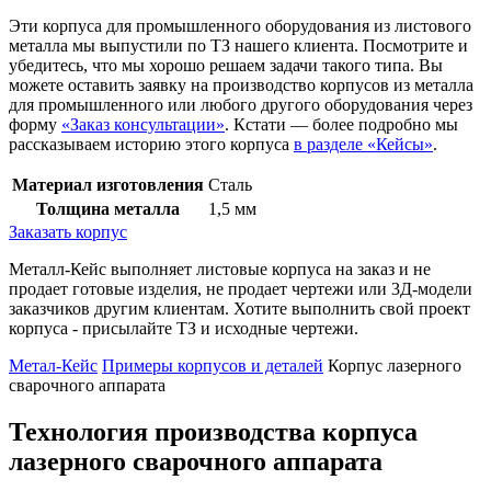
Эти корпуса для промышленного оборудования из листового
металла мы выпустили по ТЗ нашего клиента. Посмотрите и
убедитесь, что мы хорошо решаем задачи такого типа. Вы
можете оставить заявку на производство корпусов из металла
для промышленного или любого другого оборудования через
форму
«Заказ консультации»
. Кстати — более подробно мы
рассказываем историю этого корпуса
в разделе «Кейсы»
.
Материал изготовления
Сталь
Толщина металла
1,5 мм
Заказать корпус
Металл-Кейс выполняет листовые корпуса на заказ и не
продает готовые изделия, не продает чертежи или 3Д-модели
заказчиков другим клиентам. Хотите выполнить свой проект
корпуса - присылайте ТЗ и исходные чертежи.
Метал-Кейс
Примеры корпусов и деталей
Корпус лазерного
сварочного аппарата
Технология производства корпуса
лазерного сварочного аппарата