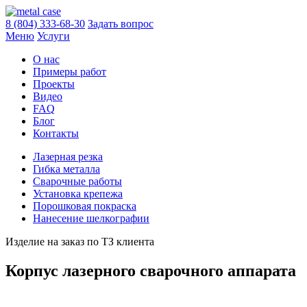
8 (804) 333-68-30
Задать вопрос
Меню
Услуги
О нас
Примеры работ
Проекты
Видео
FAQ
Блог
Контакты
Лазерная резка
Гибка металла
Сварочные работы
Установка крепежа
Порошковая покраска
Нанесение шелкографии
Изделие на заказ по ТЗ клиента
Корпус лазерного сварочного аппарата