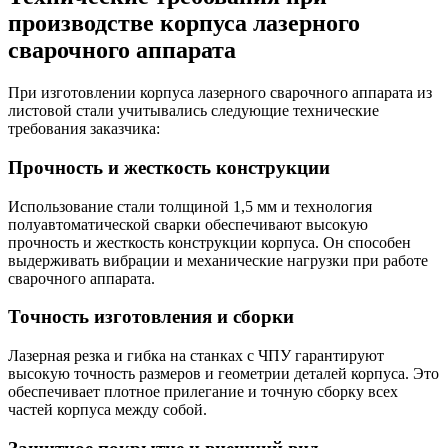
производстве корпуса лазерного
сварочного аппарата
При изготовлении корпуса лазерного сварочного аппарата из
листовой стали учитывались следующие технические
требования заказчика:
Прочность и жесткость конструкции
Использование стали толщиной 1,5 мм и технология
полуавтоматической сварки обеспечивают высокую
прочность и жесткость конструкции корпуса. Он способен
выдерживать вибрации и механические нагрузки при работе
сварочного аппарата.
Точность изготовления и сборки
Лазерная резка и гибка на станках с ЧПУ гарантируют
высокую точность размеров и геометрии деталей корпуса. Это
обеспечивает плотное прилегание и точную сборку всех
частей корпуса между собой.