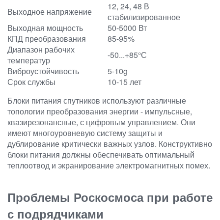
12, 24, 48 В
Выходное напряжение
стабилизированное
Выходная мощность
50-5000 Вт
КПД преобразования
85-95%
Диапазон рабочих
-50...+85°С
температур
Виброустойчивость
5-10g
Срок службы
10-15 лет
Блоки питания спутников используют различные
топологии преобразования энергии - импульсные,
квазирезонансные, с цифровым управлением. Они
имеют многоуровневую систему защиты и
дублирование критически важных узлов. Конструктивно
блоки питания должны обеспечивать оптимальный
теплоотвод и экранирование электромагнитных помех.
Проблемы Роскосмоса при работе
с подрядчиками