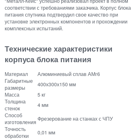
"Металл-Кейс" успешно реализовал проект в полном
соответствии с требованиями заказчика. Корпус блока
питания спутника подтвердил свое качество при
установке электронных компонентов и прохождении
комплексных испытаний.
Технические характеристики
корпуса блока питания
Материал
Алюминиевый сплав АМг6
Габаритные
400х300х150 мм
размеры
Масса
5 кг
Толщина
4 мм
стенок
Способ
Фрезерование на станках с ЧПУ
изготовления
Точность
0,01 мм
обработки