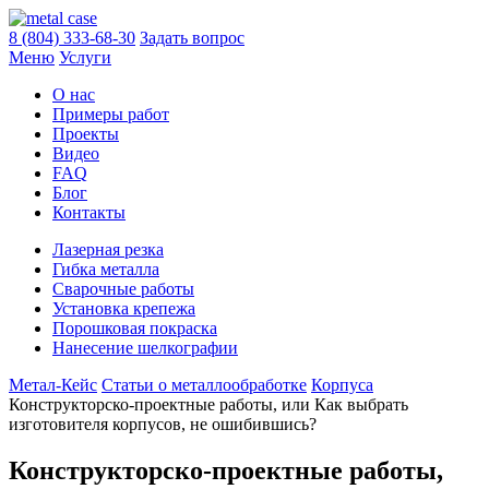
8 (804) 333-68-30
Задать вопрос
Меню
Услуги
О нас
Примеры работ
Проекты
Видео
FAQ
Блог
Контакты
Лазерная резка
Гибка металла
Сварочные работы
Установка крепежа
Порошковая покраска
Нанесение шелкографии
Метал-Кейс
Статьи о металлообработке
Корпуса
Конструкторско-проектные работы, или Как выбрать
изготовителя корпусов, не ошибившись?
Конструкторско-проектные работы,