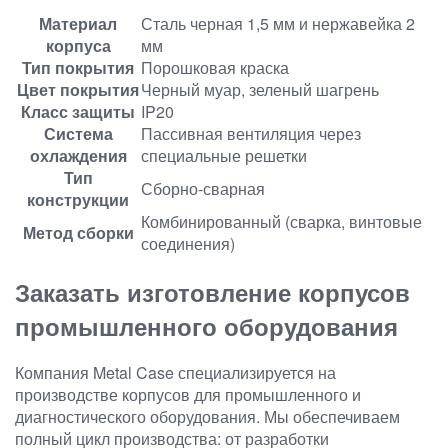
Материал
Сталь черная 1,5 мм и нержавейка 2
корпуса
мм
Тип покрытия
Порошковая краска
Цвет покрытия
Черный муар, зеленый шагрень
Класс защиты
IP20
Система
Пассивная вентиляция через
охлаждения
специальные решетки
Тип
Сборно-сварная
конструкции
Комбинированный (сварка, винтовые
Метод сборки
соединения)
Заказать изготовление корпусов
промышленного оборудования
Компания Metal Case специализируется на
производстве корпусов для промышленного и
диагностического оборудования. Мы обеспечиваем
полный цикл производства: от разработки