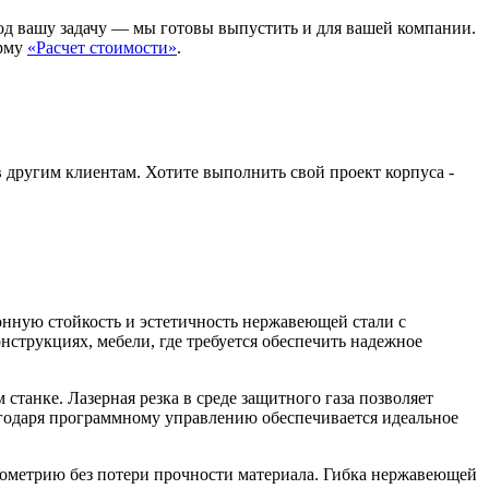
д вашу задачу — мы готовы выпустить и для вашей компании.
орму
«Расчет стоимости»
.
в другим клиентам. Хотите выполнить свой проект корпуса -
онную стойкость и эстетичность нержавеющей стали с
нструкциях, мебели, где требуется обеспечить надежное
танке. Лазерная резка в среде защитного газа позволяет
агодаря программному управлению обеспечивается идеальное
еометрию без потери прочности материала. Гибка нержавеющей