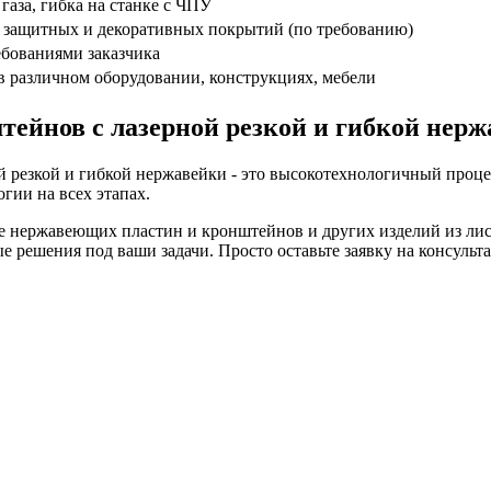
 газа, гибка на станке с ЧПУ
 защитных и декоративных покрытий (по требованию)
ебованиями заказчика
 различном оборудовании, конструкциях, мебели
тейнов с лазерной резкой и гибкой нерж
 резкой и гибкой нержавейки - это высокотехнологичный проце
гии на всех этапах.
е нержавеющих пластин и кронштейнов и других изделий из ли
 решения под ваши задачи. Просто оставьте заявку на консульт