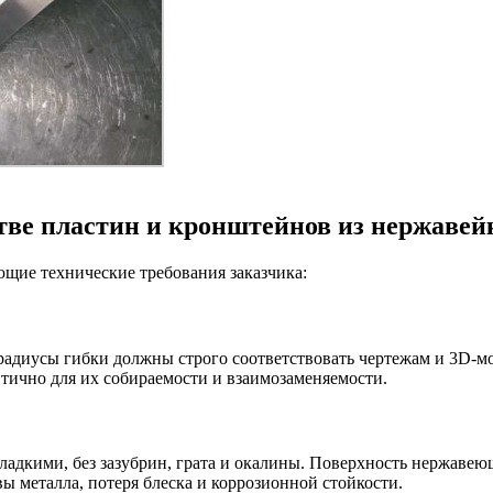
тве пластин и кронштейнов из нержавей
щие технические требования заказчика:
 радиусы гибки должны строго соответствовать чертежам и 3D-мо
итично для их собираемости и взаимозаменяемости.
адкими, без зазубрин, грата и окалины. Поверхность нержавеющ
ы металла, потеря блеска и коррозионной стойкости.