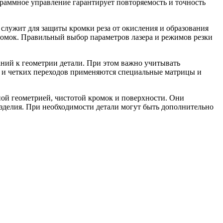
граммное управление гарантирует повторяемость и точность
 служит для защиты кромки реза от окисления и образования
кромок. Правильный выбор параметров лазера и режимов резки
ний к геометрии детали. При этом важно учитывать
ок и четких переходов применяются специальные матрицы и
ой геометрией, чистотой кромок и поверхности. Они
зделия. При необходимости детали могут быть дополнительно