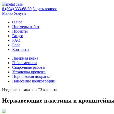
8 (804) 333-68-30
Задать вопрос
Меню
Услуги
О нас
Примеры работ
Проекты
Видео
FAQ
Блог
Контакты
Лазерная резка
Гибка металла
Сварочные работы
Установка крепежа
Порошковая покраска
Нанесение шелкографии
Изделие на заказ по ТЗ клиента
Нержавеющие пластины и кронштейны с