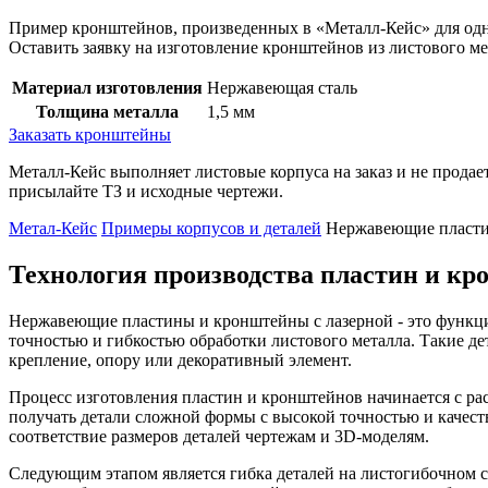
Пример кронштейнов, произведенных в «Металл‑Кейс» для одн
Оставить заявку на изготовление кронштейнов из листового м
Материал изготовления
Нержавеющая сталь
Толщина металла
1,5 мм
Заказать кронштейны
Металл-Кейс выполняет листовые корпуса на заказ и не продае
присылайте ТЗ и исходные чертежи.
Метал-Кейс
Примеры корпусов и деталей
Нержавеющие пласт
Технология производства пластин и кр
Нержавеющие пластины и кронштейны с лазерной - это функцио
точностью и гибкостью обработки листового металла. Такие де
крепление, опору или декоративный элемент.
Процесс изготовления пластин и кронштейнов начинается с рас
получать детали сложной формы с высокой точностью и качест
соответствие размеров деталей чертежам и 3D-моделям.
Следующим этапом является гибка деталей на листогибочном с