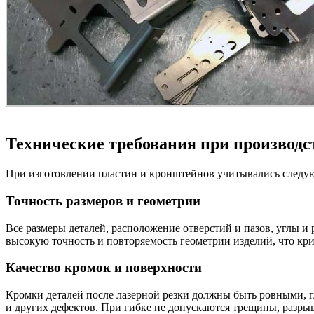
Технические требования при производс
При изготовлении пластин и кронштейнов учитывались следую
Точность размеров и геометрии
Все размеры деталей, расположение отверстий и пазов, углы и
высокую точность и повторяемость геометрии изделий, что кр
Качество кромок и поверхности
Кромки деталей после лазерной резки должны быть ровными, гл
и других дефектов. При гибке не допускаются трещины, разрыв