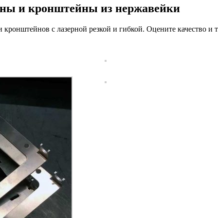
тины и кронштейны из нержавейки
ронштейнов с лазерной резкой и гибкой. Оцените качество и т