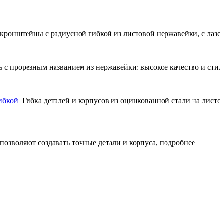
ронштейны с радиусной гибкой из листовой нержавейки, с лазе
ь с прорезным названием из нержавейки: высокое качество и ст
ибкой
️ Гибка деталей и корпусов из оцинкованной стали на лис
 позволяют создавать точные детали и корпуса, подробнее