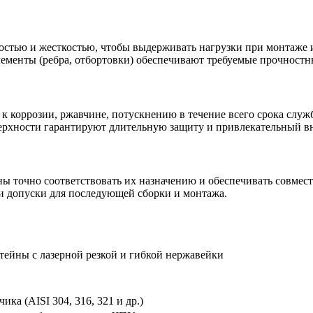
стью и жесткостью, чтобы выдерживать нагрузки при монтаже 
лементы (ребра, отбортовки) обеспечивают требуемые прочностн
к коррозии, ржавчине, потускнению в течение всего срока служ
верхности гарантируют длительную защиту и привлекательный в
ы точно соответствовать их назначению и обеспечивать совмес
и допуски для последующей сборки и монтажа.
ейны с лазерной резкой и гибкой нержавейки
ка (AISI 304, 316, 321 и др.)