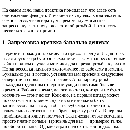
На самом деле, наша практика показывает, что здесь есть
однозначный фаворит. И во многих случаях, когда заказчик
сомневается, что выбрать, мы рекомендуем именно
запрессовку гаек и втулок с готовой резьбой. На это есть
несколько важных причин.
1. Запрессовка крепежа банально дешевле
Первое и, пожалуй, главное, что приходит на ум. И для того,
и для другого требуются расходники — сами запрессовочные
гайки в одном случае и метчики для нарезки резьбы в другом.
Но запрессовка намного экономичнее по рабочему времени.
Буквально раз и готово, устанавливаем крепеж в следующее
отверстие и снова — раз и готово. А на нарезку резьбы
в каждом отдельном отверстии уходит ощутимо больше
времени. Рабочее время умелого мастера, который не будет
косячить — стоит денег. Конечно, на первый взгляд может
показаться, что в таком случае мы не должны быть
заинтересованы в том, чтобы переубеждать клиентов,
изначально настроенных выбрать нарезку резьбы. В первом
приближении клиент получает фактически тот же результат,
просто платит больше. Прибыль для нас — примерно та же,
но обороты выше. Однако стратегически такой подход был