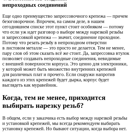
непроходных соединений
Еще одно преимущество запрессовочного крепежа — причем
безоговорочное. Впрочем, на самом деле, в нашем
сегодняшнем списке этот пункт стоит особняком — потому
что если уж идет разговор о выборе между нарезкой резьбы
и запрессовкой крепежа — значит, соединение проходное.
Потому что резать резьбу в непроходном отверстии
в листовом металле — это просто не делается. Тем не менее,
пару слов об этом сказать всё же стоит. Да, запрессовка втулок
позволяет создавать непроходные соединения, невидимые
с внешней поверхности корпуса. Это ценно для электроники,
у которой может быть множество внутренних крепежей
для различных плат и прочего. Если снаружи напротив
каждого из этих крепежей будет дырка, корпус будет
выглядеть как муравейник.
Когда, тем не менее, приходится
выбирать нарезку резьб?
В общем, если у заказчика есть выбор между нарезкой резьбы
и установкой крепежей, мы всегда рекомендуем выбирать
установку крепежей. Но бывают ситуации, когда выбора нет.