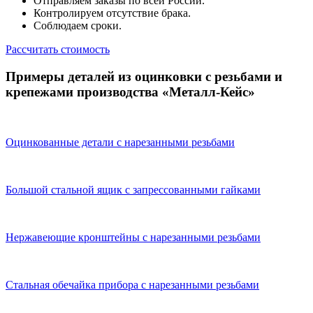
Отправляем заказы по всей России.
Контролируем отсутствие брака.
Соблюдаем сроки.
Рассчитать стоимость
Примеры деталей из оцинковки с резьбами и
крепежами производства «Металл‑Кейс»
Оцинкованные детали с нарезанными резьбами
Большой стальной ящик с запрессованными гайками
Нержавеющие кронштейны с нарезанными резьбами
Стальная обечайка прибора с нарезанными резьбами