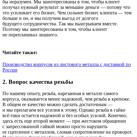
бы неразумен. Мы заинтересованы в том, чтобы клиент
получал нужный результат за меньшие деньги — потому что
это усиливает его бизнес. Чем сильнее бизнес клиента — тем
больше и он, и мы получим выгод от долгого
будущего сотрудничества. Так мы выигрываем вместе.
Поэтому мы заинтересованы в том, чтобы клиент
не переплачивал лишнего.
Читайте также:
Производство корпусов из листового металла с доставкой по
России
2. Вопрос качества резьбы
По нашему опыту, резьба, нарезанная в металле самого
корпуса, оказывается менее надежной, чем резьба в крепеже.
В общем ее качество можно сделать достаточным —
и мы прилагаем все усилия к этому. Однако резьба в гайке
всё‑таки остается надежной и без особых усилий. Конечно,
здесь есть еще второй момент — при жестоком обращении
с запрессованной гайкой можно просто нарушить
ее сцепление с металлом, сломав сопротивление на проворот.