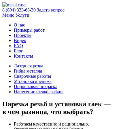
8 (804) 333-68-30
Задать вопрос
Меню
Услуги
О нас
Примеры работ
Проекты
Видео
FAQ
Блог
Контакты
Лазерная резка
Гибка металла
Сварочные работы
Установка крепежа
Порошковая покраска
Нанесение шелкографии
Нарезка резьб и установка гаек —
в чем разница, что выбрать?
Работаем качественно и рационально.